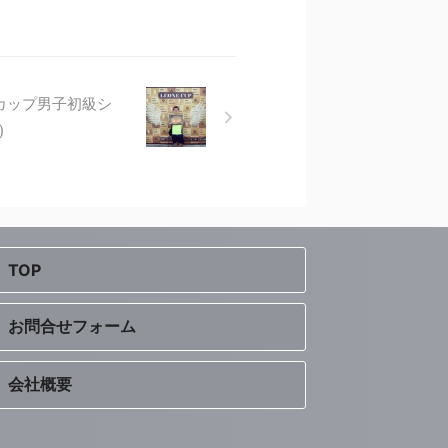
カップ男子初級シ
)
TOP
お問合せフォーム
会社概要