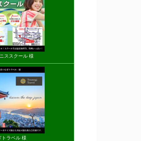
ニススクール 様
トラベル 様