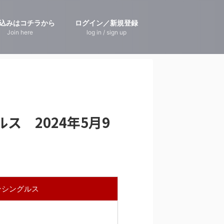
込みはコチラから
ログイン／新規登録
Join here
log in / sign up
 2024年5月9
ンシングルス