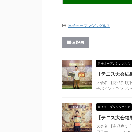
-
男子オープンシングルス
関連記事
男子オープンシングルス
【テニス大会結果
大会名 【商品券1万
子ポイントランキング 
男子オープンシングルス
【テニス大会結果
大会名 【商品券５千