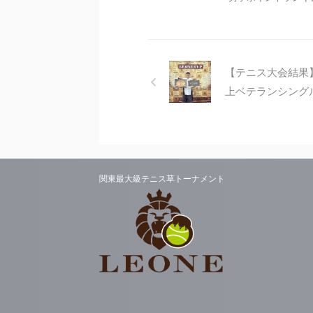
【テニス大会結果
上ベテランシングル
関東最大級テニス草トーナメント