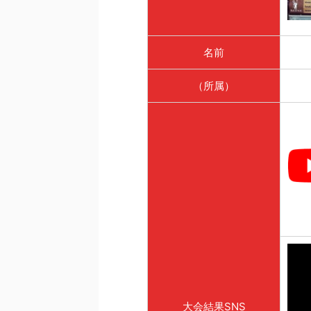
名前
（所属）
大会結果SNS