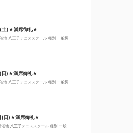
(土)★満席御礼★
開催地 八王子テニススクール 種別 一般男
(日)★満席御礼★
開催地 八王子テニススクール 種別 一般男
日(日)★満席御礼★
 開催地 八王子テニススクール 種別 一般