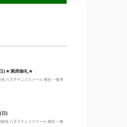
日)★満席御礼★
催地 八王子テニススクール 種別 一般男
日)
開催地 八王子テニススクール 種別 一般