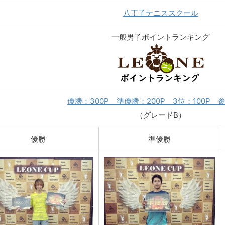
八王子テニススクール
一般男子ポイントランキング
優勝：300P 準優勝：200P 3位：100P 参
（グレードB）
優勝
準優勝