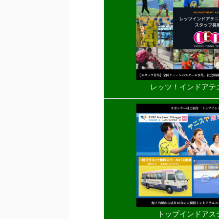
レッツ！インドアテ
トップインドアス