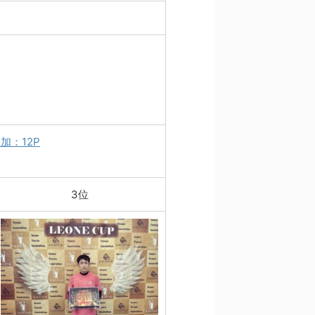
加：12P
3位