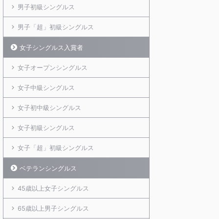
男子初級シングルス
男子「超」初級シングルス
女子シングルス入賞者
女子オープンシングルス
女子中級シングルス
女子初中級シングルス
女子初級シングルス
女子「超」初級シングルス
ベテランシングルス
45歳以上女子シングルス
65歳以上男子シングルス