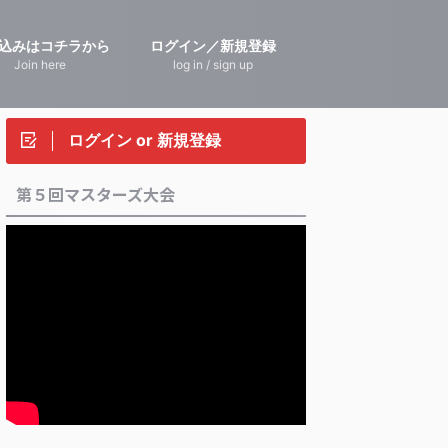
込みはコチラから
ログイン／新規登録
Join here
log in / sign up
ログイン or 新規登録
第５回マスターズ大会