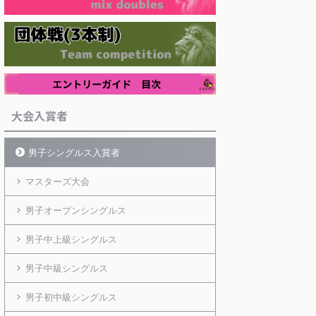
大会入賞者
男子シングルス入賞者
マスターズ大会
男子オープンシングルス
男子中上級シングルス
男子中級シングルス
男子初中級シングルス