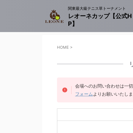
関東最大級テニス草トーナメント
レオーネカップ【公式H
P】
HOME
>
会場へのお問い合わせは一切
フォーム
よりお願いいたしま