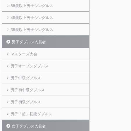
55歳以上男子シングルス
45歳以上男子シングルス
35歳以上男子シングルス
男子ダブルス入賞者
マスターズ大会
男子オープンダブルス
男子中級ダブルス
男子初中級ダブルス
男子初級ダブルス
男子「超」初級ダブルス
女子ダブルス入賞者