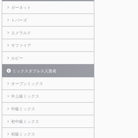
ガーネット
トパーズ
エメラルド
サファイア
ルビー
ミックスダブルス入賞者
オープンミックス
中上級ミックス
中級ミックス
初中級ミックス
初級ミックス