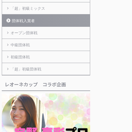
「超」初級ミックス
団体戦入賞者
オープン団体戦
中級団体戦
初級団体戦
「超」初級団体戦
レオーネカップ コラボ企画