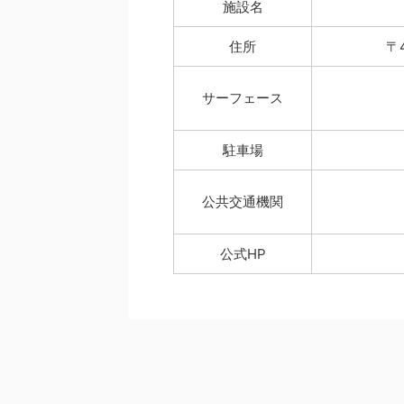
施設名
住所
〒
サーフェース
駐車場
公共交通機関
公式HP