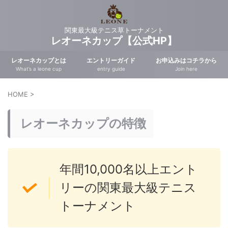
関東最大級テニス草トーナメント
レオーネカップ【公式HP】
レオーネカップとは
エントリーガイド
お申込みはコチラから
What’s a leone cup
entry guide
Join here
HOME
>
レオーネカップの特徴
年間10,000名以上エント
リーの関東最大級テニス
トーナメント