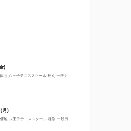
金)
開催地 八王子テニススクール 種別 一般男
(月)
開催地 八王子テニススクール 種別 一般男