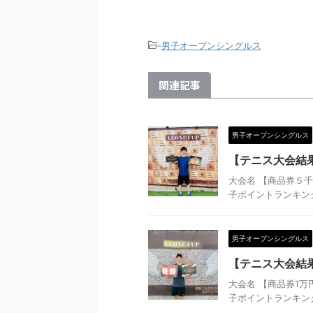
-
男子オープンシングルス
関連記事
男子オープンシングルス
【テニス大会結果
大会名 【商品券５千
子ポイントランキング 
男子オープンシングルス
【テニス大会結果
大会名 【商品券1万
子ポイントランキング 