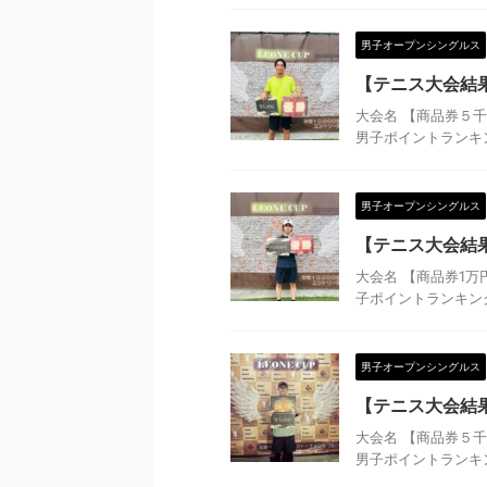
男子オープンシングルス
【テニス大会結果
大会名 【商品券５千
男子ポイントランキング
男子オープンシングルス
【テニス大会結果
大会名 【商品券1万
子ポイントランキング 
男子オープンシングルス
【テニス大会結果
大会名 【商品券５千
男子ポイントランキング