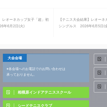
】レオーネカップ女子「超」初
【テニス大会結果】レオーネ
6年6月2日(火)
シングルス 2026年6月5日(金
大会会場
※各会場へのお電話でのお問い合わせは
承っておりません。
相模原インドアテニススクール
シードテニスクラブ