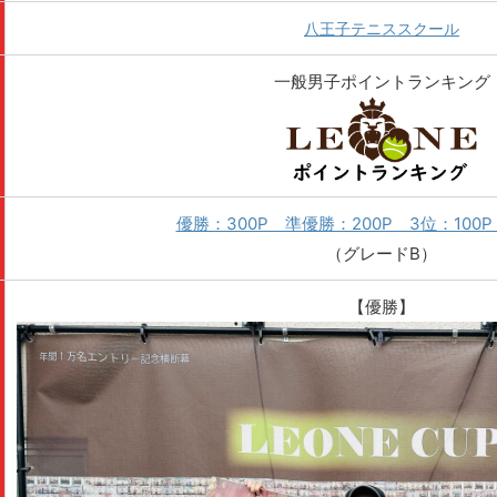
八王子テニススクール
一般男子ポイントランキング
優勝：300P 準優勝：200P 3位：100P
（グレードB）
【優勝】