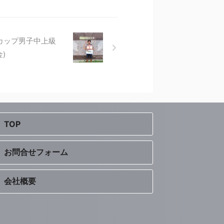
カップ男子中上級
)
TOP
お問合せフォーム
会社概要