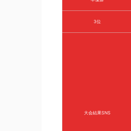
3位
大会結果SNS