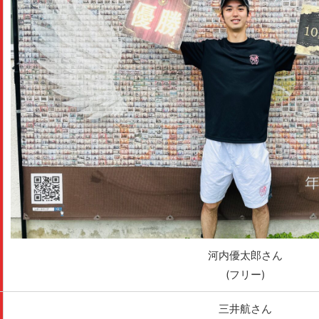
河内優太郎さん
(フリー)
三井航さん