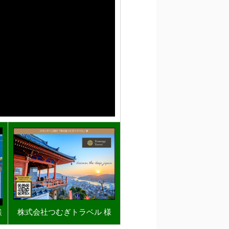
株式会社つむぎトラベル 様
様